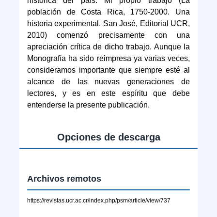
histórica del país. Mi propio trabajo (La
población de Costa Rica, 1750-2000. Una
historia experimental. San José, Editorial UCR,
2010) comenzó precisamente con una
apreciación crítica de dicho trabajo. Aunque la
Monografía ha sido reimpresa ya varias veces,
consideramos importante que siempre esté al
alcance de las nuevas generaciones de
lectores, y es en este espíritu que debe
entenderse la presente publicación.
Opciones de descarga
Archivos remotos
https://revistas.ucr.ac.cr/index.php/psm/article/view/737