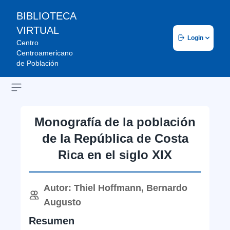
BIBLIOTECA
VIRTUAL
Login
Centro
Centroamericano
de Población
Open sidebar
Monografía de la población
de la República de Costa
Rica en el siglo XIX
Autor: Thiel Hoffmann, Bernardo
Augusto
Resumen