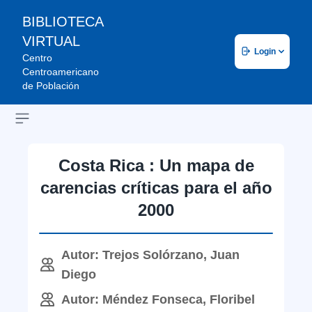
BIBLIOTECA
VIRTUAL
Login
Centro
Centroamericano
de Población
Open sidebar
Costa Rica : Un mapa de
carencias críticas para el año
2000
Autor: Trejos Solórzano, Juan
Diego
Autor: Méndez Fonseca, Floribel