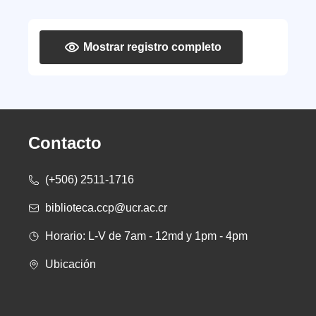
Mostrar registro completo
Contacto
(+506) 2511-1716
biblioteca.ccp@ucr.ac.cr
Horario: L-V de 7am - 12md y 1pm - 4pm
Ubicación