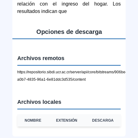
relación con el ingreso del hogar. Los
resultados indican que
Opciones de descarga
Archivos remotos
https://repositorio.sibdi.ucr.ac.cr/server/api/core/bitstreams/906be49f-
a0b7-4835-96a1-6e81ddc3d535/content
Archivos locales
NOMBRE
EXTENSIÓN
DESCARGA