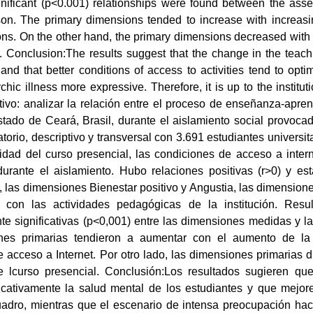
significant (p<0.001) relationships were found between the a
on. The primary dimensions tended to increase with increasing
ns. On the other hand, the primary dimensions decreased with th
 Conclusion:The results suggest that the change in the teachi
and that better conditions of access to activities tend to opti
hic illness more expressive. Therefore, it is up to the institut
tivo: analizar la relación entre el proceso de enseñanza-apr
estado de Ceará, Brasil, durante el aislamiento social provoc
atorio, descriptivo y transversal con 3.691 estudiantes universi
idad del curso presencial, las condiciones de acceso a interne
urante el aislamiento. Hubo relaciones positivas (r>0) y esta
 las dimensiones Bienestar positivo y Angustia, las dimensione
n con las actividades pedagógicas de la institución. Resu
te significativas (p<0,001) entre las dimensiones medidas y l
es primarias tendieron a aumentar con el aumento de la s
 acceso a Internet. Por otro lado, las dimensiones primarias
e lcurso presencial. Conclusión:Los resultados sugieren q
ficativamente la salud mental de los estudiantes y que mejor
cuadro, mientras que el escenario de intensa preocupación hac