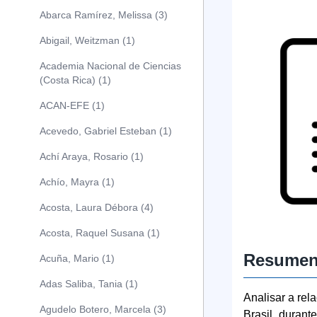
Abarca Ramírez, Melissa (3)
Abigail, Weitzman (1)
Academia Nacional de Ciencias
(Costa Rica) (1)
ACAN-EFE (1)
Acevedo, Gabriel Esteban (1)
Achí Araya, Rosario (1)
Achío, Mayra (1)
Acosta, Laura Débora (4)
Acosta, Raquel Susana (1)
Resume
Acuña, Mario (1)
Adas Saliba, Tania (1)
Analisar a re
Agudelo Botero, Marcela (3)
Brasil, durant