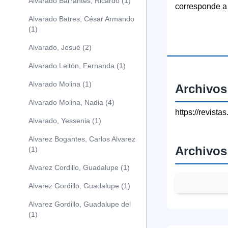
Alvarado Barrantes, Ricardo (1)
corresponde a l
Alvarado Batres, César Armando
(1)
Alvarado, Josué (2)
Alvarado Leitón, Fernanda (1)
Alvarado Molina (1)
Archivos
Alvarado Molina, Nadia (4)
https://revist
Alvarado, Yessenia (1)
Alvarez Bogantes, Carlos Alvarez
Archivos
(1)
Alvarez Cordillo, Guadalupe (1)
Alvarez Gordillo, Guadalupe (1)
Alvarez Gordillo, Guadalupe del
(1)