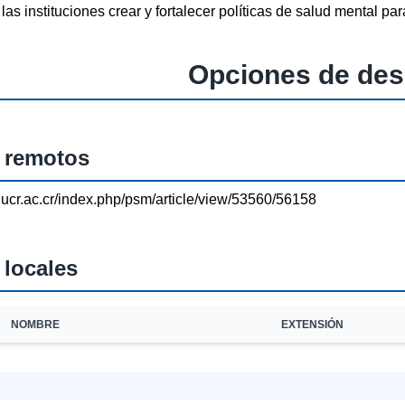
as instituciones crear y fortalecer políticas de salud mental par
Opciones de des
 remotos
as.ucr.ac.cr/index.php/psm/article/view/53560/56158
 locales
NOMBRE
EXTENSIÓN