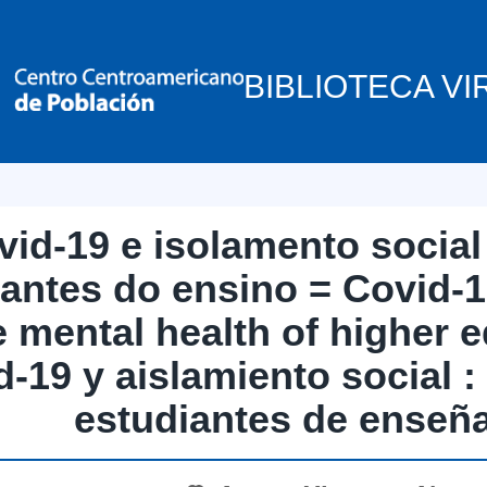
BIBLIOTECA VI
vid-19 e isolamento social
antes do ensino = Covid-19
e mental health of higher 
-19 y aislamiento social :
estudiantes de enseñ