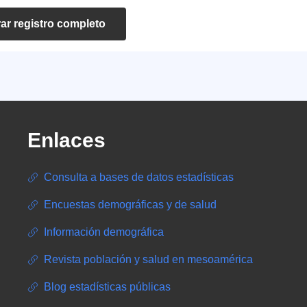
ar registro completo
Enlaces
Consulta a bases de datos estadísticas
Encuestas demográficas y de salud
Información demográfica
Revista población y salud en mesoamérica
Blog estadísticas públicas