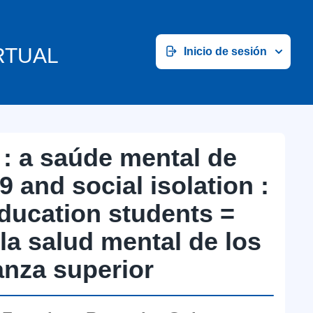
RTUAL
Inicio de sesión
 : a saúde mental de
 and social isolation :
education students =
 la salud mental de los
anza superior