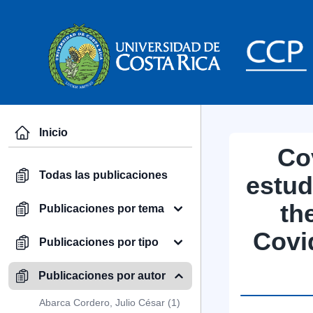
Inicio
Co
Todas las publicaciones
estud
th
Publicaciones por tema
Covid
Publicaciones por tipo
Publicaciones por autor
Abarca Cordero, Julio César (1)