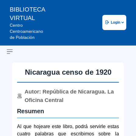
BIBLIOTECA
VIRTUAL
Login
Centro
Centroamericano
de Población
Open sidebar
Nicaragua censo de 1920
Autor: República de Nicaragua. La
Oficina Central
Resumen
Al que hojeare este libro, podrá servirle estas
cuatro palabras que escribimos sobre la