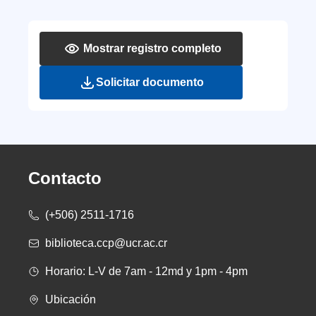
Mostrar registro completo
Solicitar documento
Contacto
(+506) 2511-1716
biblioteca.ccp@ucr.ac.cr
Horario: L-V de 7am - 12md y 1pm - 4pm
Ubicación