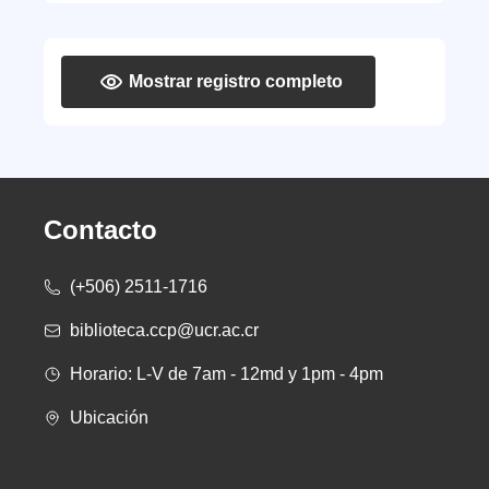
Mostrar registro completo
Contacto
(+506) 2511-1716
biblioteca.ccp@ucr.ac.cr
Horario: L-V de 7am - 12md y 1pm - 4pm
Ubicación