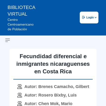
BIBLIOTECA
VIRTUAL
Login
Centro
Centroamericano
de Población
Open sidebar
Fecundidad diferencial e
inmigrantes nicaraguenses
en Costa Rica
Autor: Brenes Camacho, Gilbert
Autor: Rosero Bixby, Luis
Autor: Chen Mok, Mario