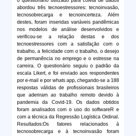
o questionário utilizado para coleta de dados
abordou três tecnoestressores: tecnoinvasão,
tecnosobrecarga e tecnoincerteza. Além
destes, foram inseridas variáveis pandêmicas
nos modelos de análise desenvolvidos e
verificou-se a relação destas e dos
tecnoestressores com a satisfação com o
trabalho, a felicidade com o trabalho, o desejo
de permanência no emprego e o estresse na
carreira. O questionário seguiu o padrão da
escala Likert, e foi enviado aos respondentes
por e-mail e por whats app, chegando-se a 188
respostas válidas de profissionais brasileiros
que aderiram ao trabalho remoto devido à
pandemia da Covid-19. Os dados obtidos
foram analisados com o uso do softwareR e
com a técnica da Regressão Logística Ordinal.
Resultados:Os fatores relacionados à
tecnosobrecarga e à tecnoinvasão foram