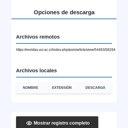
Opciones de descarga
Archivos remotos
https://revistas.ucr.ac.cr/index.php/psm/article/view/54463/58294
Archivos locales
NOMBRE
EXTENSIÓN
DESCARGA
Mostrar registro completo