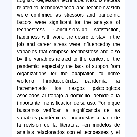
Logistic Regression technique. Results:Factors
related to technooverload and technoinvasion
were confirmed as stressors and pandemic
factors were significant for the analysis of
technostress. Conclusion:Job satisfaction,
happiness with work, the desire to stay in the
job and career stress were influencedby the
variables that compose technostress and also
by the variables related to the context of the
pandemic, especially the lack of support from
organizations for the adaptation to home
working. Inroduccción:La pandemia ha
incrementado los riesgos psicológicos
asociados al trabajo a domicilio, debido a la
importante intensificación de su uso. Por lo que
buscamos verificar la significancia de las
variables pandémicas –propuestas a partir de
la revisión de la literatura –en modelos de
análisis relacionados con el tecnoestrés y el