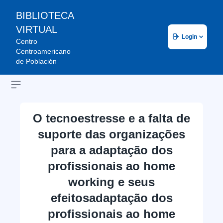
BIBLIOTECA
VIRTUAL
Login
Centro
Centroamericano
de Población
Open sidebar
O tecnoestresse e a falta de
suporte das organizações
para a adaptação dos
profissionais ao home
working e seus
efeitosadaptação dos
profissionais ao home