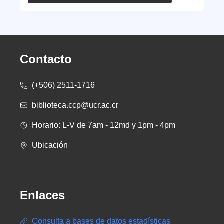
Contacto
(+506) 2511-1716
biblioteca.ccp@ucr.ac.cr
Horario: L-V de 7am - 12md y 1pm - 4pm
Ubicación
Enlaces
Consulta a bases de datos estadísticas