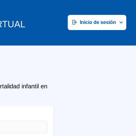
RTUAL
Inicio de sesión
alidad infantil en