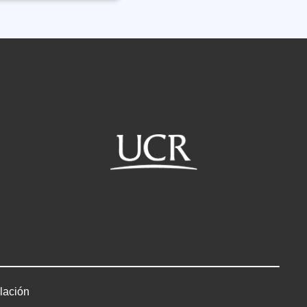
lación